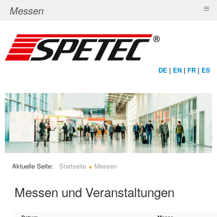
≡
Messen
DE
|
EN
|
FR
|
ES
Aktuelle Seite:
Startseite
Messen
Messen und Veranstaltungen