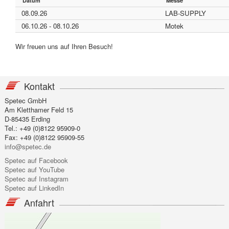
Datum
Messe
08.09.26
LAB-SUPPLY
06.10.26 - 08.10.26
Motek
Wir freuen uns auf Ihren Besuch!
Kontakt
Spetec GmbH
Am Kletthamer Feld 15
D-85435 Erding
Tel.: +49 (0)8122 95909-0
Fax: +49 (0)8122 95909-55
info@spetec.de
Spetec auf Facebook
Spetec auf YouTube
Spetec auf Instagram
Spetec auf LinkedIn
Anfahrt